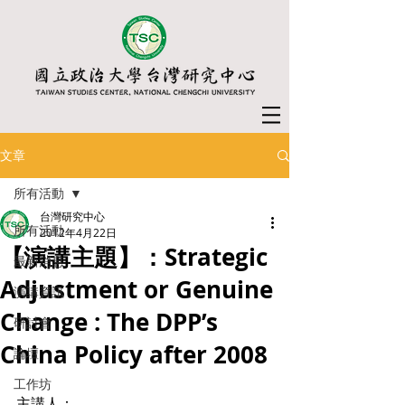
文章
所有活動
台灣研究中心
所有活動
2012年4月22日
【演講主題】：Strategic
最新消息
Adjustment or Genuine
演講資訊
Change : The DPP’s
研討會
China Policy after 2008
論壇
工作坊
主講人：  