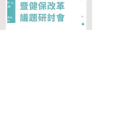
台灣研究中心
2023年5月29日
|研討會資訊|長期照護保險
暨健保改革議題研討會
長期照護保險暨健保改革議題研討會
日期：112年06月17日(六) 時間：
08:30-17:30 地點：106台北市大安區
金華街187號 政大公企中心 10樓
A1034會議廳(非政大校本部!) 主辦單
位： 臺北市醫師公會、新北市醫師公
會、政大台灣研究中心、台灣健康經
濟學會...