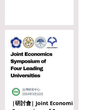
得到病，還要看得好病？ 台灣健康議
題需要大家共同關心，歡迎大家踴躍
參加，與產官學共同交流！ 活動時
間：113/05/11（六）13:30~17:30...
台灣研究中心
2024年3月22日
|研討會| Joint Economics